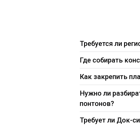
Требуется ли рег
Где собирать кон
Как закрепить пл
Нужно ли разбира
понтонов?
Требует ли Док-с