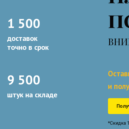
п
1 500
доставок
ВНИ
точно в срок
Остав
9 500
и пол
штук на складе
Полу
*Скидка 1