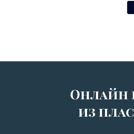
Онлайн 
из пла