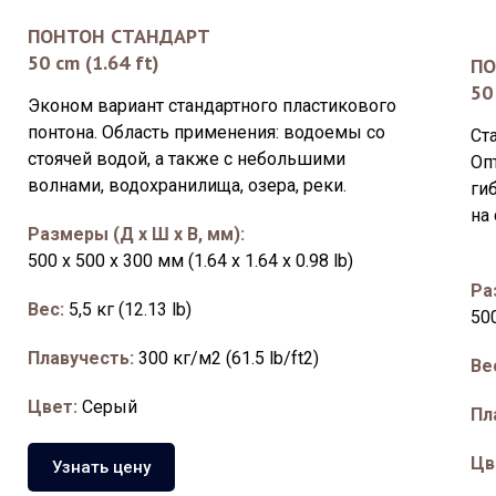
ПОНТОН СТАНДАРТ
50 cm (1.64 ft)
ПО
50
Эконом вариант стандартного пластикового
понтона. Область применения: водоемы со
Ст
стоячей водой, а также с небольшими
Оп
волнами, водохранилища, озера, реки.
ги
на 
Размеры (Д x Ш x В, мм):
500 x 500 x 300 мм (1.64 x 1.64 x 0.98 lb)
Ра
Вес:
5,5 кг (12.13 lb)
500
Плавучесть:
300 кг/м2 (61.5 lb/ft2)
Ве
Цвет
:
Серый
Пл
Цв
Узнать цену