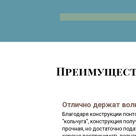
Pontoon Jetty for Sw
Преимущест
Отлично держат во
Благодаря конструкции пон
"кольчуга", конструкция пол
прочная, но достаточно пода
хорошо воспринимать волнов