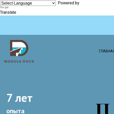
Powered by
Translate
ГЛАВНА
7 лет
П
опыта